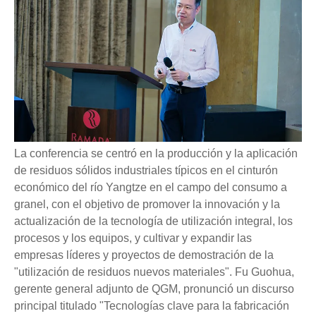
La conferencia se centró en la producción y la aplicación
de residuos sólidos industriales típicos en el cinturón
económico del río Yangtze en el campo del consumo a
granel, con el objetivo de promover la innovación y la
actualización de la tecnología de utilización integral, los
procesos y los equipos, y cultivar y expandir las
empresas líderes y proyectos de demostración de la
"utilización de residuos nuevos materiales". Fu Guohua,
gerente general adjunto de QGM, pronunció un discurso
principal titulado "Tecnologías clave para la fabricación