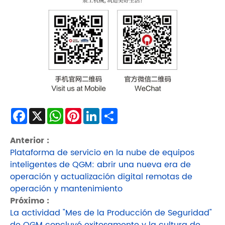
Facebook
X
WhatsApp
Pinterest
LinkedIn
Share
Anterior :
Plataforma de servicio en la nube de equipos
inteligentes de QGM: abrir una nueva era de
operación y actualización digital remotas de
operación y mantenimiento
Próximo :
La actividad "Mes de la Producción de Seguridad"
de QGM concluyó exitosamente y la cultura de