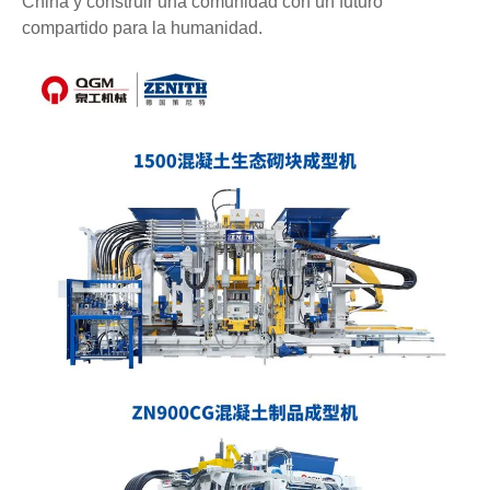
China y construir una comunidad con un futuro
compartido para la humanidad.