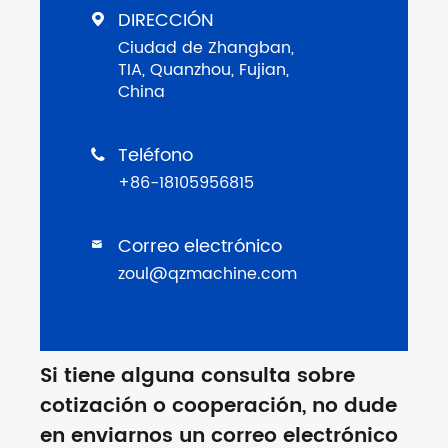
DIRECCIÓN

Ciudad de Zhangban,
TIA, Quanzhou, Fujian,
China
Teléfono

+86-18105956815
Correo electrónico

zoul@qzmachine.com
Si tiene alguna consulta sobre
cotización o cooperación, no dude
en enviarnos un correo electrónico