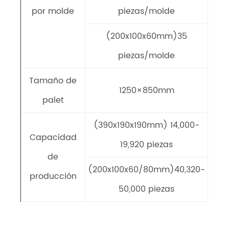
por molde
piezas/molde
(200x100x60mm)35
piezas/molde
Tamaño de
1250×850mm
palet
(390x190x190mm) 14,000-
Capacidad
19,920 piezas
de
(200x100x60/80mm)40,320-
producción
50,000 piezas