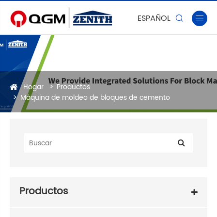
ESPAÑOL


Hogar
Productos
Máquina de moldeo de bloques de cemento
Productos