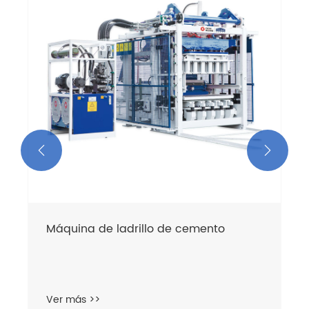


Máquina de ladrillo de cemento
Ver más >>