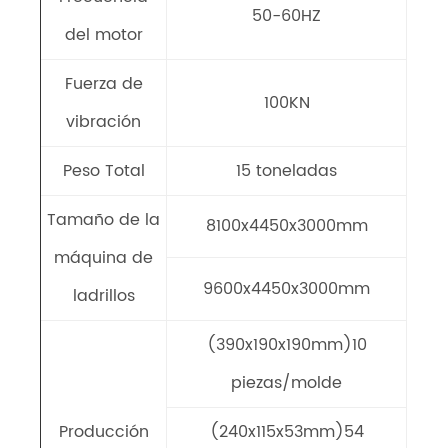
50-60HZ
del motor
Fuerza de
100KN
vibración
Peso Total
15 toneladas
Tamaño de la
8100x4450x3000mm
máquina de
9600x4450x3000mm
ladrillos
(390x190x190mm)10
piezas/molde
Producción
(240x115x53mm)54