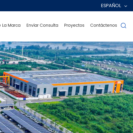
ESPAÑOL
e La Marca
Enviar Consulta
Proyectos
Contáctenos
