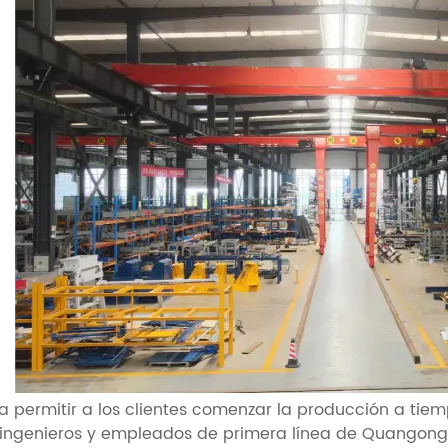
a permitir a los clientes comenzar la producción a tie
 ingenieros y empleados de primera línea de Quangong 