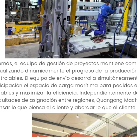
más, el equipo de gestión de proyectos mantiene comun
ualizando dinámicamente el progreso de la producción 
trolables. El equipo de envío desarrolla simultáneamen
icipación el espacio de carga marítima para pedidos en
iables y maximizar la eficiencia. Independientemente de
icultades de asignación entre regiones, Quangong Machin
nsar lo que piensa el cliente y abordar lo que el cliente 