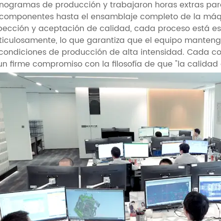
nogramas de producción y trabajaron horas extras par
componentes hasta el ensamblaje completo de la máqu
pección y aceptación de calidad, cada proceso está e
iculosamente, lo que garantiza que el equipo mantenga
condiciones de producción de alta intensidad. Cada col
un firme compromiso con la filosofía de que "la calidad 