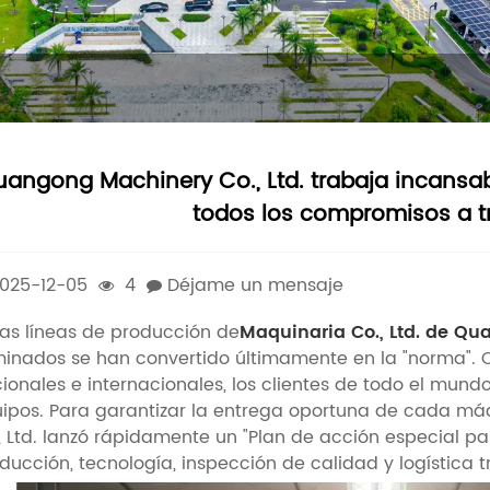
angong Machinery Co., Ltd. trabaja incansab
todos los compromisos a t
025-12-05
4
Déjame un mensaje
las líneas de producción de
Maquinaria Co., Ltd. de Q
minados se han convertido últimamente en la "norma". C
ionales e internacionales, los clientes de todo el 
ipos. Para garantizar la entrega oportuna de cada 
, Ltd. lanzó rápidamente un "Plan de acción especial p
ducción, tecnología, inspección de calidad y logística 