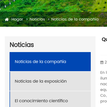
Hogar
Noticias
Noticias de la compañía
Qu
Noticias
Noticias de la compañía
2
En 
ilu
Noticias de la exposición
nac
equ
Co.
El conocimiento científico
pro