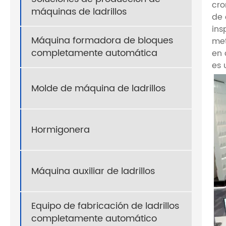
cro
máquinas de ladrillos
de 
ins
Máquina formadora de bloques
met
completamente automática
en 
es 
Molde de máquina de ladrillos
Hormigonera
Máquina auxiliar de ladrillos
Equipo de fabricación de ladrillos
completamente automático