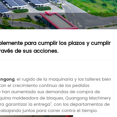
lemente para cumplir los plazos y cumplir
ravés de sus acciones.
uangong
, el rugido de la maquinaria y los talleres bien
on el crecimiento continuo de los pedidos
mundo han aumentado sus demandas de compra de
máquina moldeadora de bloques, Quangong Machinery
ara garantizar la entrega", con los departamentos de
trabajando juntos para correr contra el tiempo.