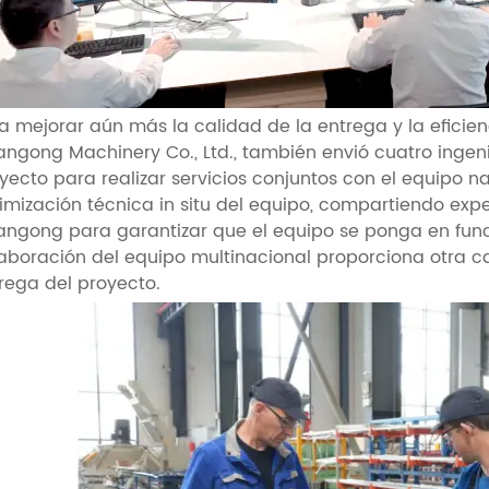
a mejorar aún más la calidad de la entrega y la eficienci
ngong Machinery Co., Ltd., también envió cuatro ingeni
yecto para realizar servicios conjuntos con el equipo na
imización técnica in situ del equipo, compartiendo exp
ngong para garantizar que el equipo se ponga en funci
aboración del equipo multinacional proporciona otra c
rega del proyecto.