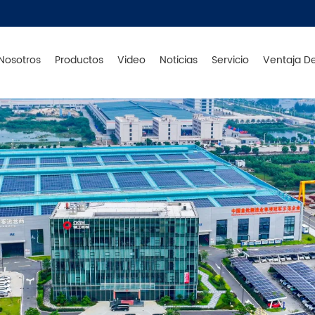
Nosotros
Productos
Video
Noticias
Servicio
Ventaja D