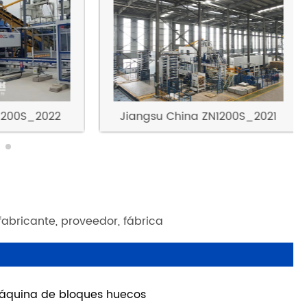
cliente
Jiangsu China ZN1200S_2021
200S_2022