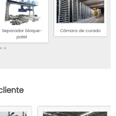
rolario
Separador bloque-
Cámara de curado
palet