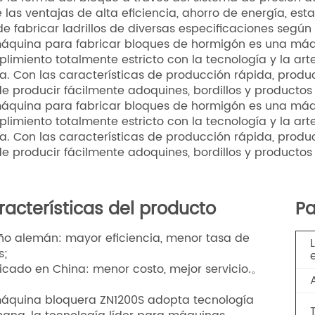
F
scripción del Producto
bloques se fabrican mezclando cemento, arena, grava
e la forma del bloque a través del sistema de presión
e las ventajas de alta eficiencia, ahorro de energía, es
e fabricar ladrillos de diversas especificaciones según l
áquina para fabricar bloques de hormigón es una máqu
limiento totalmente estricto con la tecnología y la a
a. Con las características de producción rápida, produc
e producir fácilmente adoquines, bordillos y productos 
áquina para fabricar bloques de hormigón es una máqu
limiento totalmente estricto con la tecnología y la a
a. Con las características de producción rápida, produc