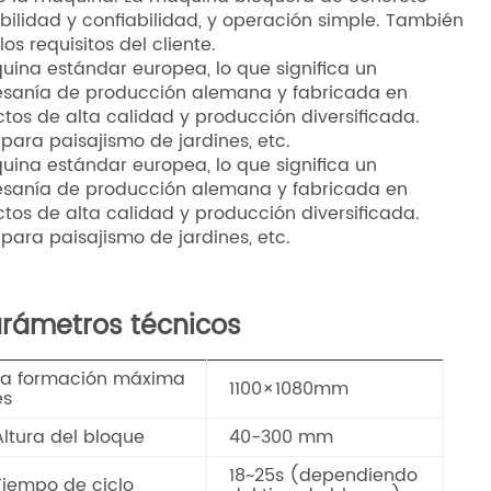
acebook
X
WhatsApp
Pinterest
LinkedIn
Share
 y agua y comprimiendo el material mezclado para
 de la máquina. La máquina bloquera de concreto
tabilidad y confiabilidad, y operación simple. También
os requisitos del cliente.
ina estándar europea, lo que significa un
rtesanía de producción alemana y fabricada en
tos de alta calidad y producción diversificada.
para paisajismo de jardines, etc.
ina estándar europea, lo que significa un
rtesanía de producción alemana y fabricada en
tos de alta calidad y producción diversificada.