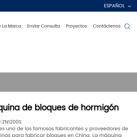
ESPAÑOL
e La Marca
Enviar Consulta
Proyectos
Contáctenos

r a nivel mundial