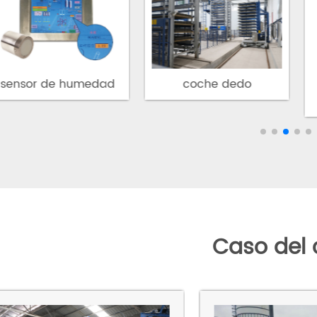
Equipo Co
sensor de humedad
coche dedo