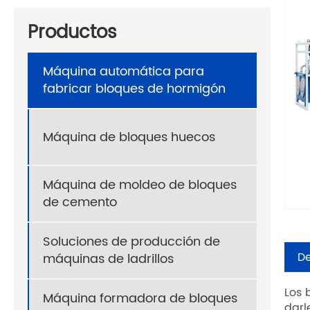
Hogar
Productos
Máquina automática para 
Productos
Máquina automática para
fabricar bloques de hormigón
Máquina de bloques huecos