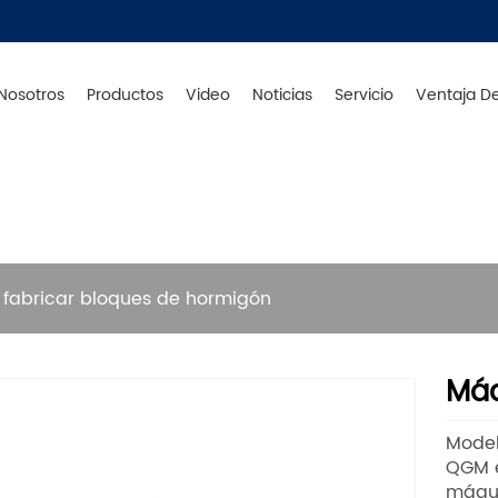
Nosotros
Productos
Video
Noticias
Servicio
Ventaja D
ania - Produce en China - Original de Alemania - Servi
Productos